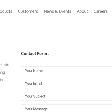
oducts
Customers
News & Events
About
Careers
Contact Form :
dustri
ang
ia